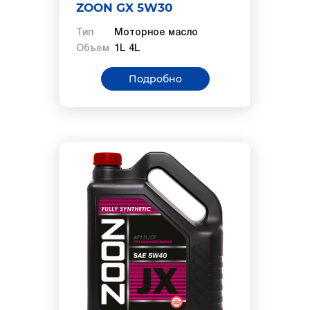
ZOON GX 5W30
Тип
Моторное масло
Объем
1L 4L
Подробно