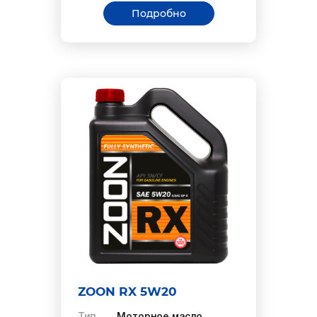
Подробно
ZOON RX 5W20