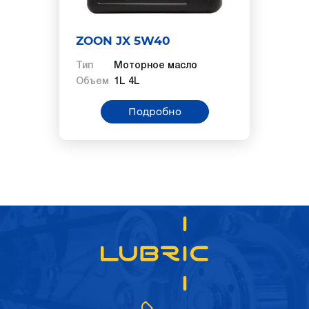
ZOON JX 5W40
Тип
Моторное масло
Объем
1L 4L
Подробно