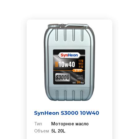
SynHeon S3000 10W40
Тип
Моторное масло
Объем
5L 20L